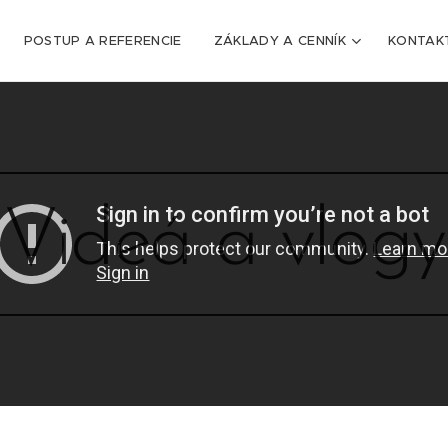
POSTUP A REFERENCIE
ZÁKLADY A CENNÍK
KONTAK
Videá a vlogy