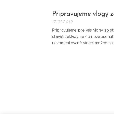
Pripravujeme vlogy zo
17.01.2019
Pripravujeme pre vás vlogy zo st
stavať základy, na čo nezabudnúť, 
nekomentované videá, možno sa p