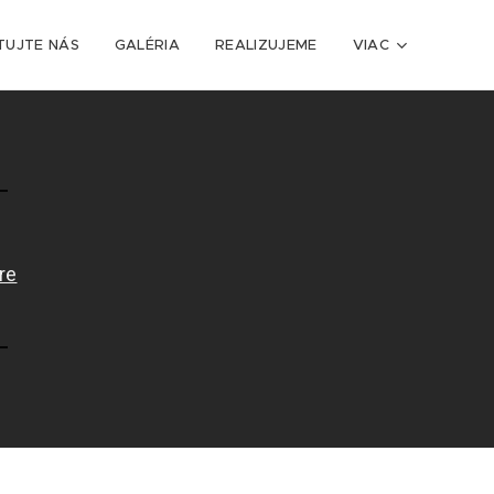
TUJTE NÁS
GALÉRIA
REALIZUJEME
VIAC