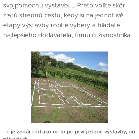
svojpomocnú výstavbu... Preto volíte skôr
zlatú strednú cestu, kedy si na jednotlivé
etapy výstavby robíte výbery a hľadáte
najlepšieho dodávateľa, firmu či živnostníka.
Tu je zopár rád ako na to pri prvej etape výstavby, pri