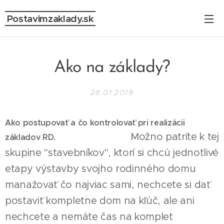
Postavimzaklady.sk
Ako na základy?
28.01.2019
Ako postupovať a čo kontrolovať pri realizácii
Možno patríte k tej
základov RD.
skupine "stavebníkov", ktorí si chcú jednotlivé
etapy výstavby svojho rodinného domu
manažovať čo najviac sami, nechcete si dať
postaviť kompletne dom na kľúč, ale ani
nechcete a nemáte čas na komplet